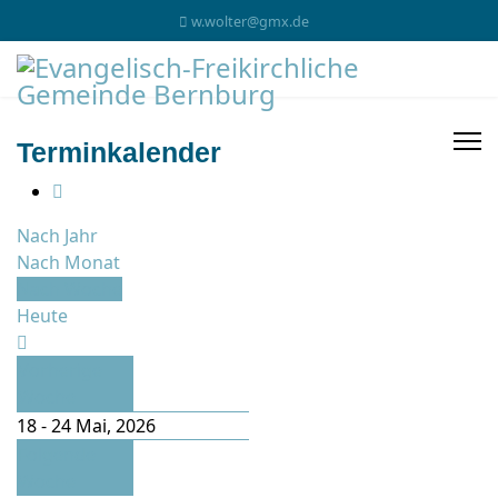
w.wolter@gmx.de
Terminkalender
Nach Jahr
Nach Monat
Nach Woche
Heute
Vorherige
Woche
18 - 24 Mai, 2026
Folgende
Woche