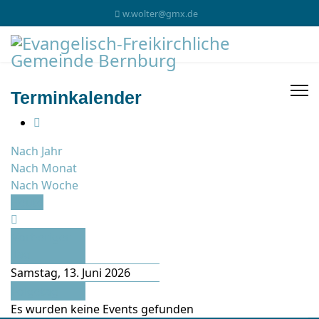
w.wolter@gmx.de
Terminkalender
Nach Jahr
Nach Monat
Nach Woche
Heute
Vorheriger
Tag
Samstag, 13. Juni 2026
Folgetag
Es wurden keine Events gefunden