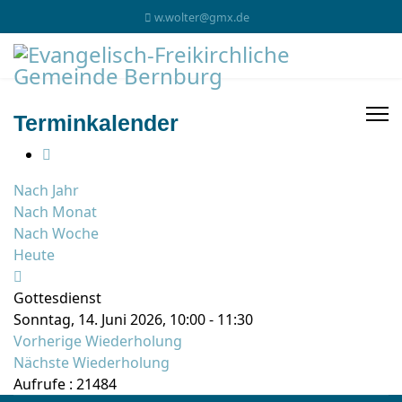
w.wolter@gmx.de
Terminkalender
Nach Jahr
Nach Monat
Nach Woche
Heute
Gottesdienst
Sonntag, 14. Juni 2026, 10:00 - 11:30
Vorherige Wiederholung
Nächste Wiederholung
Aufrufe
: 21484