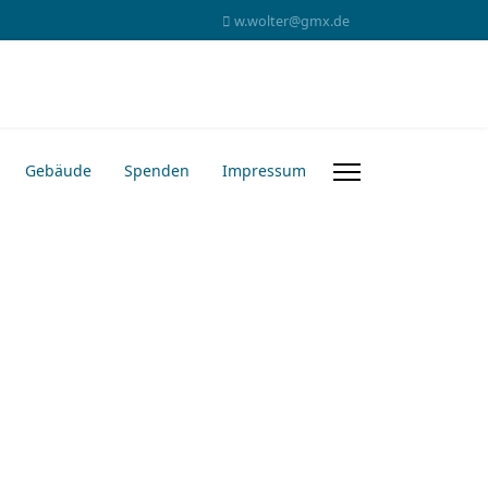
w.wolter@gmx.de
Gebäude
Spenden
Impressum