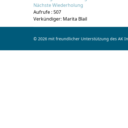
Nächste Wiederholung
Aufrufe
: 507
Verkündiger: Marita Blail
© 2026 mit freundlicher Unterstützung des AK I